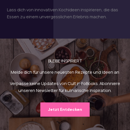
Lass dich von innovativen Kochideen inspirieren, die das
Essen zu einem unvergesslichen Erlebnis machen.
BLEIBE INSPIRIERT
Melde dich für unsere neuesten Rezepte und Ideen an
Verpasse keine Updates von Cult in FoBooks. Abonniere
unseren Newsletter für kulinarische Inspiration.
Jetzt Entdecken