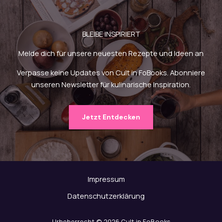
BLEIBE INSPIRIERT
Melde dich für unsere neuesten Rezepte und Ideen an
Verpasse keine Updates von Cult in FoBooks. Abonniere
unseren Newsletter für kulinarische Inspiration.
Jetzt Entdecken
Impressum
Datenschutzerklärung
Urheberrecht © 2026 Cult in FoBooks